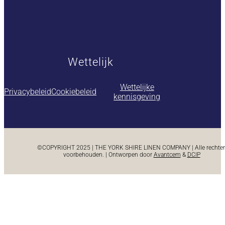
Wettelijk
Wettelijke
Privacybeleid
Cookiebeleid
kennisgeving
©COPYRIGHT 2025 | THE YORK SHIRE LINEN COMPANY | Alle rechte
voorbehouden. | Ontworpen door
Avantcem
&
DCIP