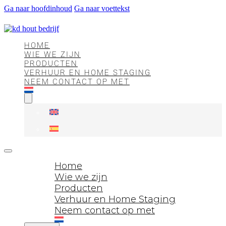
Ga naar hoofdinhoud
Ga naar voettekst
HOME
WIE WE ZIJN
PRODUCTEN
VERHUUR EN HOME STAGING
NEEM CONTACT OP MET
Home
Wie we zijn
Producten
Verhuur en Home Staging
Neem contact op met