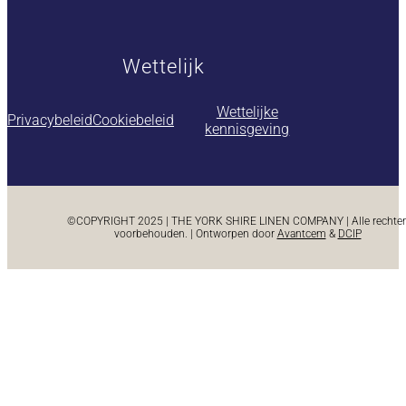
Wettelijk
Wettelijke
Privacybeleid
Cookiebeleid
kennisgeving
©COPYRIGHT 2025 | THE YORK SHIRE LINEN COMPANY | Alle rechte
voorbehouden. | Ontworpen door
Avantcem
&
DCIP