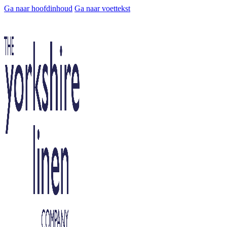
Ga naar hoofdinhoud
Ga naar voettekst