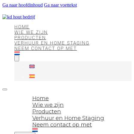
Ga naar hoofdinhoud
Ga naar voettekst
HOME
WIE WE ZIJN
PRODUCTEN
VERHUUR EN HOME STAGING
NEEM CONTACT OP MET
Home
Wie we zijn
Producten
Verhuur en Home Staging
Neem contact op met