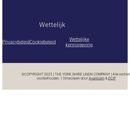
Wettelijk
Wettelijke
Privacybeleid
Cookiebeleid
kennisgeving
©COPYRIGHT 2025 | THE YORK SHIRE LINEN COMPANY | Alle rechte
voorbehouden. | Ontworpen door
Avantcem
&
DCIP