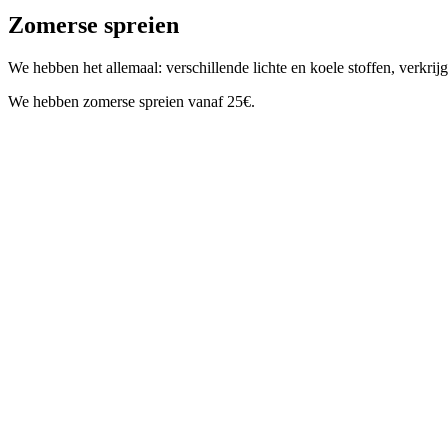
Zomerse spreien
We hebben het allemaal: verschillende lichte en koele stoffen, verkrij
We hebben zomerse spreien vanaf 25€.