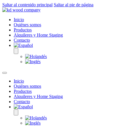
Saltar al contenido principal
Saltar al pie de página
Inicio
Quiénes somos
Productos
Alquileres y Home Staging
Contacto
Inicio
Quiénes somos
Productos
Alquileres y Home Staging
Contacto