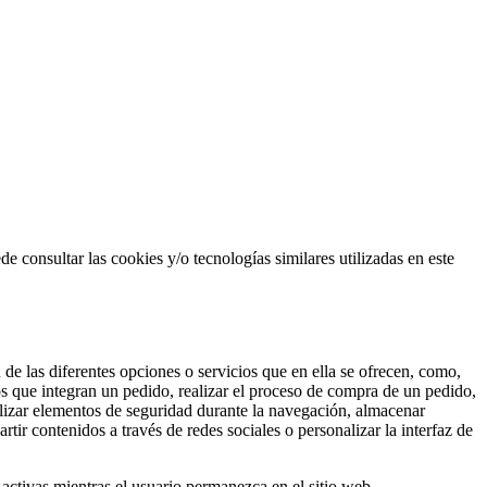
 consultar las cookies y/o tecnologías similares utilizadas en este
 de las diferentes opciones o servicios que en ella se ofrecen, como,
ntos que integran un pedido, realizar el proceso de compra de un pedido,
utilizar elementos de seguridad durante la navegación, almacenar
ir contenidos a través de redes sociales o personalizar la interfaz de
 activas mientras el usuario permanezca en el sitio web.