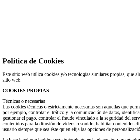
Política de Cookies
Este sitio web utiliza cookies y/o tecnologías similares propias, que 
sitio web.
COOKIES PROPIAS
Técnicas o necesarias
Las cookies técnicas o estrictamente necesarias son aquellas que permi
por ejemplo, controlar el tráfico y la comunicación de datos, identific
gestionar el pago, controlar el fraude vinculado a la seguridad del ser
contenidos para la difusión de vídeos o sonido, habilitar contenidos d
usuario siempre que sea éste quien elija las opciones de personalizaci
La base legal que legitima este tratamiento es la ejecución y mantenim