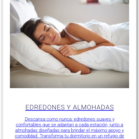
EDREDONES Y ALMOHADAS
Descansa como nunca: edredones suaves y
confortables que se adaptan a cada estación, junto a
almohadas diseñadas para brindar el máximo apoyo y
comodidad. Transforma tu dormitorio en un refugio de