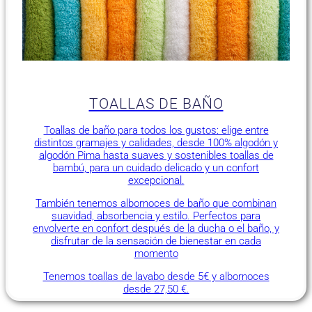
TOALLAS DE BAÑO
Toallas de baño para todos los gustos: elige entre
distintos gramajes y calidades, desde 100% algodón y
algodón Pima hasta suaves y sostenibles toallas de
bambú, para un cuidado delicado y un confort
excepcional.
También tenemos albornoces de baño que combinan
suavidad, absorbencia y estilo. Perfectos para
envolverte en confort después de la ducha o el baño, y
disfrutar de la sensación de bienestar en cada
momento
Tenemos toallas de lavabo desde 5€ y albornoces
desde 27,50 €.