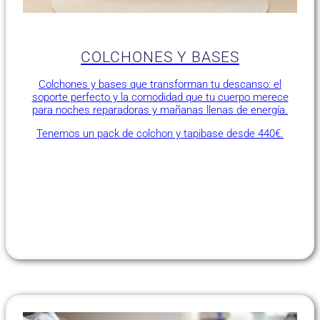
COLCHONES Y BASES
Colchones y bases que transforman tu descanso: el
soporte perfecto y la comodidad que tu cuerpo merece
para noches reparadoras y mañanas llenas de energía.
Tenemos un pack de colchon y tapibase desde 440€.