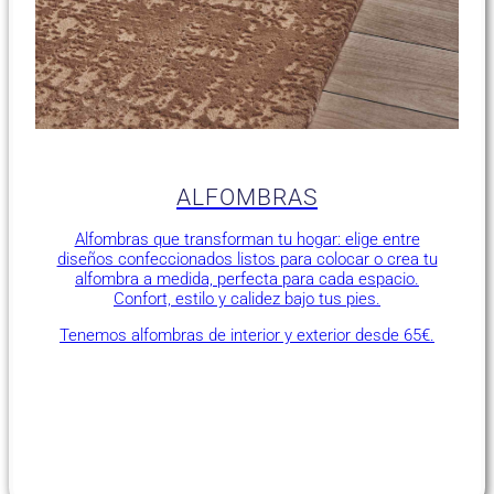
ALFOMBRAS
Alfombras que transforman tu hogar: elige entre
diseños confeccionados listos para colocar o crea tu
alfombra a medida, perfecta para cada espacio.
Confort, estilo y calidez bajo tus pies.
Tenemos alfombras de interior y exterior desde 65€.