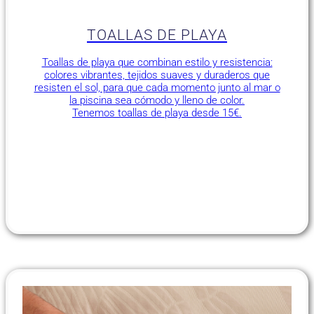
TOALLAS DE PLAYA
Toallas de playa que combinan estilo y resistencia:
colores vibrantes, tejidos suaves y duraderos que
resisten el sol, para que cada momento junto al mar o
la piscina sea cómodo y lleno de color.
Tenemos toallas de playa desde 15€.