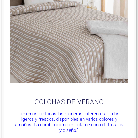
COLCHAS DE VERANO
Tenemos de todas las maneras: diferentes tejidos
ligeros y frescos, disponibles en varios colores y
tamaños. La combinación perfecta de confort, frescura
y diseño.”