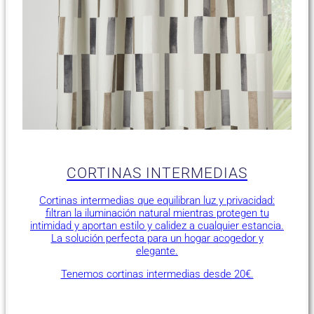
CORTINAS INTERMEDIAS
Cortinas intermedias que equilibran luz y privacidad:
filtran la iluminación natural mientras protegen tu
intimidad y aportan estilo y calidez a cualquier estancia.
La solución perfecta para un hogar acogedor y
elegante.
Tenemos cortinas intermedias desde 20€.