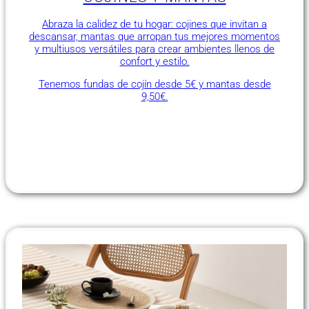
Abraza la calidez de tu hogar: cojines que invitan a
descansar, mantas que arropan tus mejores momentos
y multiusos versátiles para crear ambientes llenos de
confort y estilo.
Tenemos fundas de cojín desde 5€ y mantas desde
9,50€.