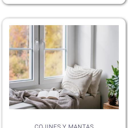
COJINES Y MANTAS