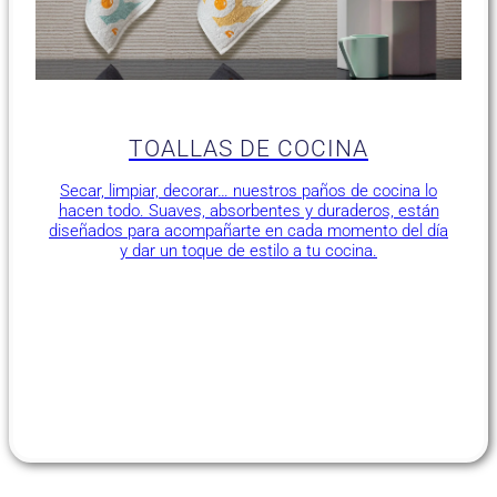
TOALLAS DE COCINA
Secar, limpiar, decorar… nuestros paños de cocina lo
hacen todo. Suaves, absorbentes y duraderos, están
diseñados para acompañarte en cada momento del día
y dar un toque de estilo a tu cocina.